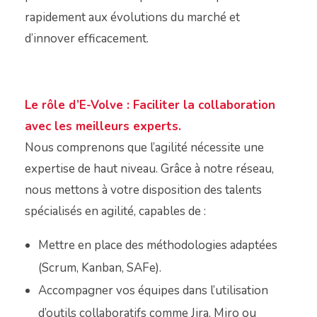
rapidement aux évolutions du marché et
d’innover efficacement.
Le rôle d’E-Volve : Faciliter la collaboration
avec les meilleurs experts.
Nous comprenons que l’agilité nécessite une
expertise de haut niveau. Grâce à notre réseau,
nous mettons à votre disposition des talents
spécialisés en agilité, capables de :
Mettre en place des méthodologies adaptées
(Scrum, Kanban, SAFe).
Accompagner vos équipes dans l’utilisation
d’outils collaboratifs comme Jira, Miro ou