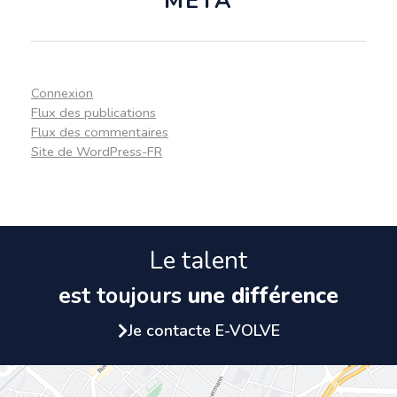
MÉTA
Connexion
Flux des publications
Flux des commentaires
Site de WordPress-FR
Le talent
est toujours
une différence
Je contacte E-VOLVE