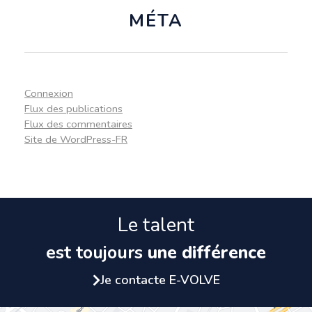
MÉTA
Connexion
Flux des publications
Flux des commentaires
Site de WordPress-FR
Le talent
est toujours
une différence
Je contacte E-VOLVE