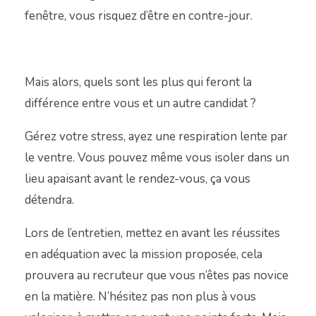
fenêtre, vous risquez d’être en contre-jour.
Mais alors, quels sont les plus qui feront la
différence entre vous et un autre candidat ?
Gérez votre stress, ayez une respiration lente par
le ventre. Vous pouvez même vous isoler dans un
lieu apaisant avant le rendez-vous, ça vous
détendra.
Lors de l’entretien, mettez en avant les réussites
en adéquation avec la mission proposée, cela
prouvera au recruteur que vous n’êtes pas novice
en la matière. N’hésitez pas non plus à vous