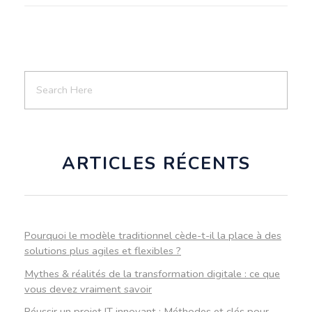
ARTICLES RÉCENTS
Pourquoi le modèle traditionnel cède-t-il la place à des
solutions plus agiles et flexibles ?
Mythes & réalités de la transformation digitale : ce que
vous devez vraiment savoir
Réussir un projet IT innovant : Méthodes et clés pour