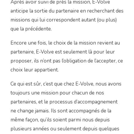
Après avoir suivi de près la mission, E-Volve
anticipe la sortie du partenaire en recherchant des
missions qui lui correspondent autant (ou plus)
que la précédente.
Encore une fois, le choix de la mission revient au
partenaire, E-Volve est seulement là pour leur
proposer, ils n’ont pas l’obligation de l’accepter, ce
choix leur appartient.
Ce qui est sûr, c’est que chez E-Volve, nous avons
toujours une mission pour chacun de nos
partenaires, et le processus d’accompagnement
ne change jamais. Ils sont accompagnés de la
même façon, qu’ils soient parmi nous depuis
plusieurs années ou seulement depuis quelques