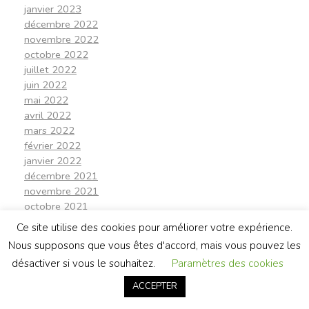
janvier 2023
décembre 2022
novembre 2022
octobre 2022
juillet 2022
juin 2022
mai 2022
avril 2022
mars 2022
février 2022
janvier 2022
décembre 2021
novembre 2021
octobre 2021
septembre 2021
Ce site utilise des cookies pour améliorer votre expérience.
août 2021
Nous supposons que vous êtes d'accord, mais vous pouvez les
juillet 2021
désactiver si vous le souhaitez.
Paramètres des cookies
juin 2021
avril 2021
ACCEPTER
mars 2021