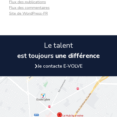
Flux des publications
Flux des commentaires
Site de WordPress-FR
Le talent
est toujours
une différence
Je contacte E-VOLVE