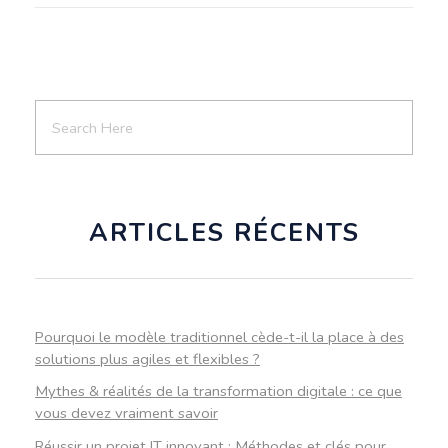
ARTICLES RÉCENTS
Pourquoi le modèle traditionnel cède-t-il la place à des
solutions plus agiles et flexibles ?
Mythes & réalités de la transformation digitale : ce que
vous devez vraiment savoir
Réussir un projet IT innovant : Méthodes et clés pour