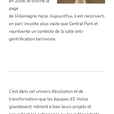
en 2008, et tourne la
page
de
l’Allemagne
nazie
. Aujourd’hui, il est reconverti
en parc insolite
,
plus vaste que Central Park
et
représente un symbole de la lutte
anti-
gentrification
berlinoise.
C’est dans cet univers d’évolution et de
transformation que les équipes d’E-Volve
grandissent, mènent à bien leurs projets et