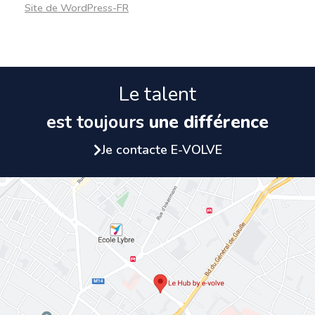
Site de WordPress-FR
Le talent
est toujours
une différence
Je contacte E-VOLVE