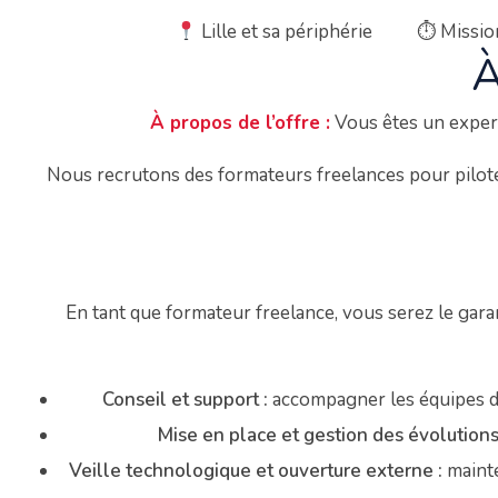
Lille et sa périphérie
⏱
Miss
À
À propos de l’offre :
Vous êtes un expert
Nous recrutons des formateurs freelances pour pilot
En tant que formateur freelance, vous serez le gara
Conseil et support :
accompagner les équipes da
Mise en place et gestion des évolutions
Veille technologique et ouverture externe :
mainte