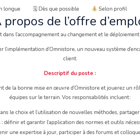
ion longue
🗓
Dès que possible
Selon profil
 propos de l’offre d’empl
 dans l’accompagnement au changement et le déploiement de
er l’implémentation d’Omnistore, un nouveau système d’enca
client.
Descriptif du poste :
nt de la bonne mise en œuvre d’Omnistore et jouerez un rôle 
équipes sur le terrain. Vos responsabilités incluent :
ns le choix et l’utilisation de nouvelles méthodes, partage
 :
définir et garantir l’application des normes et outils néce
nir une expertise à jour, participer à des forums et colloqu