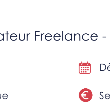
mes nous ?
Vous avez un beau projet
Vous avez du ta