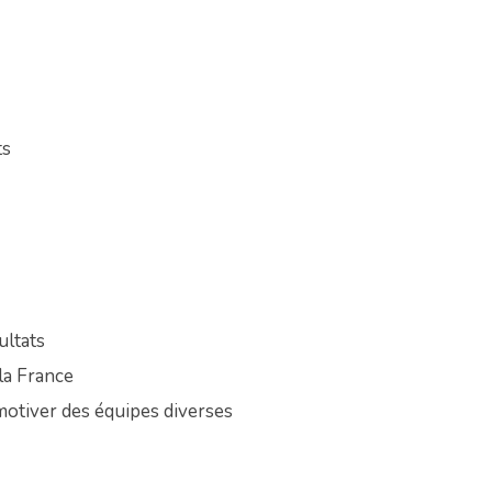
ts
ultats
la France
motiver des équipes diverses