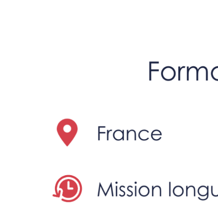
Accueil
Qui som