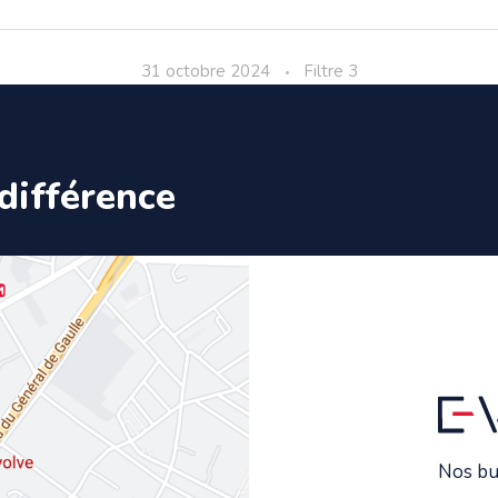
31 octobre 2024
Filtre 3
différence
Nos bu