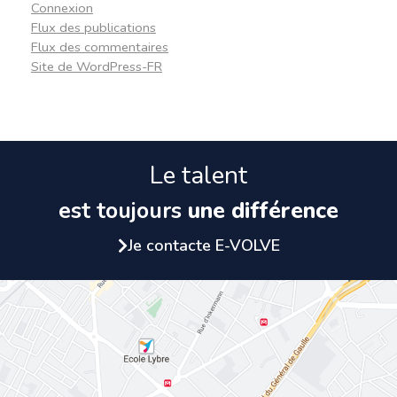
Connexion
Flux des publications
Flux des commentaires
Site de WordPress-FR
Le talent
est toujours
une différence
Je contacte E-VOLVE