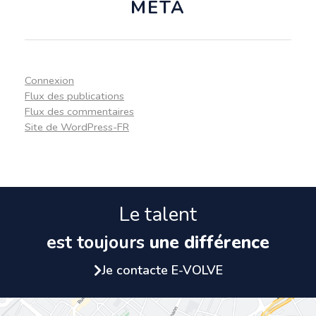
MÉTA
Connexion
Flux des publications
Flux des commentaires
Site de WordPress-FR
Le talent
est toujours
une différence
Je contacte E-VOLVE