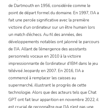
de Dartmouth en 1956, considérée comme le
point de départ formel du domaine. En 1997, l’IA a
fait une percée significative avec la première
victoire d’un ordinateur sur un être humain lors
un match d’échecs. Au fil des années, des
développements notables ont jalonné le parcours
de l’IA. Allant de l’émergence des assistants
personnels vocaux en 2010 à la victoire
impressionnante de l’ordinateur d’IBM dans le jeu
télévisé Jeopardy en 2007. En 2016, l’IA a
commencé à remplacer les caisses au
supermarché, illustrant le progrès de cette
technologie. Alors que des acteurs tels que Chat
GPT ont fait leur apparition en novembre 2022, il
est crucial de reconnaître que l’IA n’est pas une