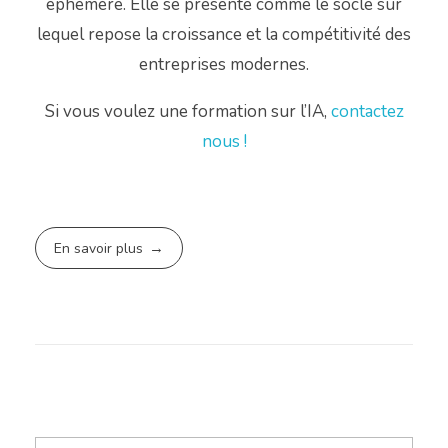
éphémère. Elle se présente comme le socle sur
lequel repose la croissance et la compétitivité des
entreprises modernes.
Si vous voulez une formation sur l’IA,
contactez
nous !
En savoir plus