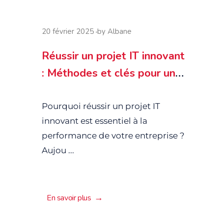
20 février 2025
by
Albane
Réussir un projet IT innovant
: Méthodes et clés pour une
transformation digitale
efficace
Pourquoi réussir un projet IT
innovant est essentiel à la
performance de votre entreprise ?
Aujou ...
En savoir plus