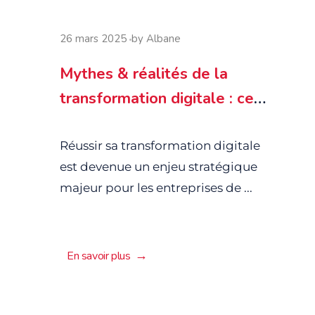
26 mars 2025
by
Albane
Mythes & réalités de la
transformation digitale : ce
que vous devez vraiment
savoir
Réussir sa transformation digitale
est devenue un enjeu stratégique
majeur pour les entreprises de ...
En savoir plus