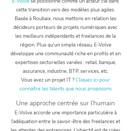
E-Volve
se positionne comme un acteur clé dans
cette transition vers des modèles plus agiles.
Basée à Roubaix, nous mettons en relation les
décideurs porteurs de projets numériques avec
les meilleurs indépendants et freelances de la
région.
Plus qu’un simple réseau, E-Volve
développe une communauté riche en profils et en
expertises sectorielles variées : retail, banque,
assurance, industrie, BTP, services, etc.
Vous avez un projet IT ?
Cliquez ici pour
connaître les talents que nous proposons
Une approche centrée sur l’humain
E-Volve accorde une importance particulière à
l’adéquation entre le savoir-être des freelances et
les attentes des entreprises.
L’objectif est de créer