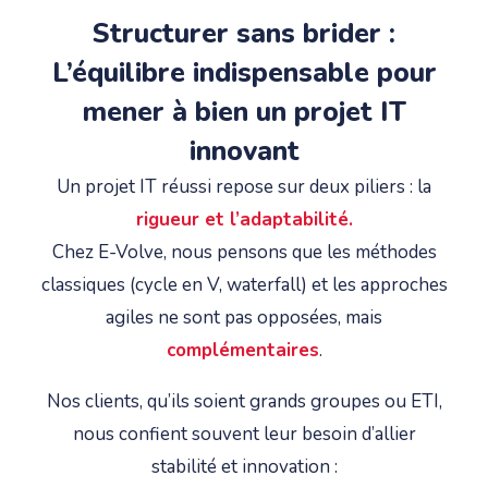
Structurer sans brider :
L’équilibre indispensable pour
mener à bien un projet IT
innovant
Un projet IT réussi repose sur deux piliers : la
rigueur et l’adaptabilité.
Chez E-Volve, nous pensons que les méthodes
classiques (cycle en V, waterfall) et les approches
agiles ne sont pas opposées, mais
complémentaires
.
Nos clients, qu’ils soient grands groupes ou ETI,
nous confient souvent leur besoin d’allier
stabilité et innovation :