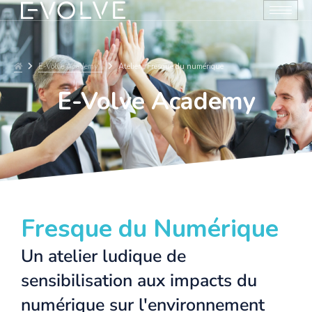
E-Volve Academy
Atelier : Fresque du numérique
E-Volve Academy
Fresque du Numérique
Un atelier ludique de
sensibilisation aux impacts du
numérique sur l'environnement