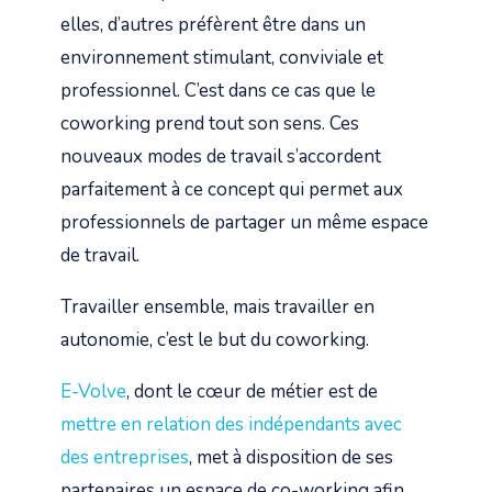
elles, d’autres préfèrent être dans un
environnement stimulant, conviviale et
professionnel. C’est dans ce cas que le
coworking prend tout son sens. Ces
nouveaux modes de travail s’accordent
parfaitement à ce concept qui permet aux
professionnels de partager un même espace
de travail.
Travailler ensemble, mais travailler en
autonomie, c’est le but du coworking.
E-Volve
, dont le cœur de métier est de
mettre en relation des indépendants avec
des entreprises
, met à disposition de ses
partenaires un espace de co-working afin