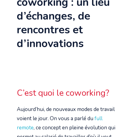
coworking : un lieu
d’échanges, de
rencontres et
d’innovations
C’est quoi le coworking?
Aujourd’hui, de nouveaux modes de travail
voient le jour. On vous a parlé du
full
remote
, ce concept en pleine évolution qui
permet au salarié de travailler d’où il veut,