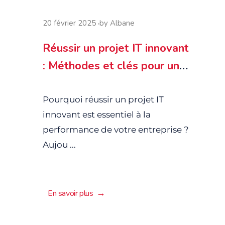
20 février 2025
by
Albane
Réussir un projet IT innovant
: Méthodes et clés pour une
transformation digitale
efficace
Pourquoi réussir un projet IT
innovant est essentiel à la
performance de votre entreprise ?
Aujou ...
En savoir plus