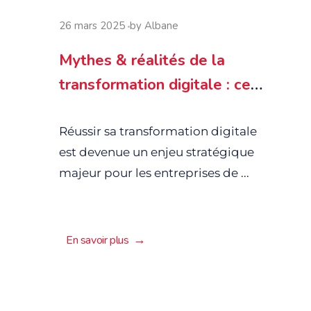
26 mars 2025
by
Albane
Mythes & réalités de la
transformation digitale : ce
que vous devez vraiment
savoir
Réussir sa transformation digitale
est devenue un enjeu stratégique
majeur pour les entreprises de ...
En savoir plus