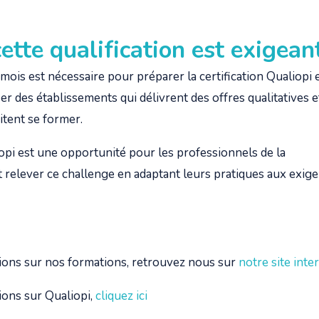
ette qualification est exigean
 mois est nécessaire pour préparer la certification Qualiopi et
ifier des établissements qui délivrent des offres qualitatives 
tent se former.
iopi est une opportunité pour les professionnels de la
t relever ce challenge en adaptant leurs pratiques aux exige
ions sur nos formations, retrouvez nous sur
notre site inte
ions sur Qualiopi,
cliquez ici