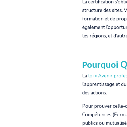
La certification s’obt
structure des sites. 
formation et de propos
également l’opportuni
les régions, et d’aut
Q
Pourquoi
La
loi « Avenir profe
l’apprentissage et du
des actions.
Pour prouver celle-c
Compétences (Format
publics ou mutualisés