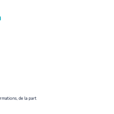
n
mations, de la part