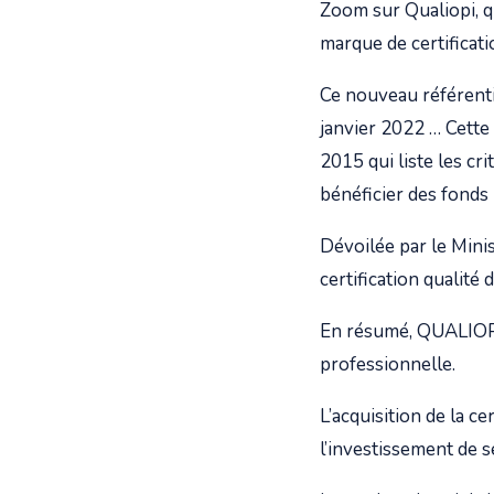
Zoom sur Qualiopi, q
marque de certificati
Ce nouveau référentie
janvier 2022 … Cette
2015 qui liste les cr
bénéficier des fonds 
Dévoilée par le Min
certification qualité 
En résumé, QUALIOPI 
professionnelle.
L’acquisition de la ce
l’investissement de s