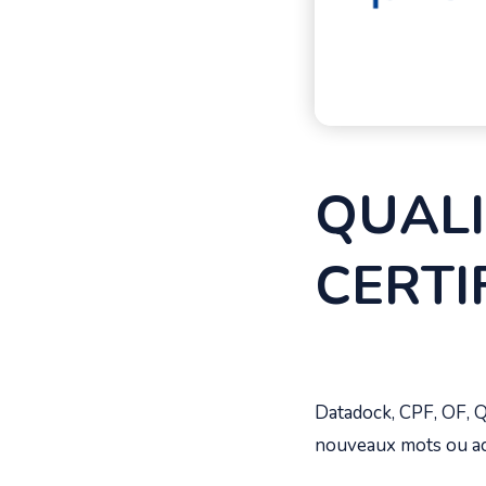
QUALI
CERTI
Datadock, CPF, OF, Qu
nouveaux mots ou acro