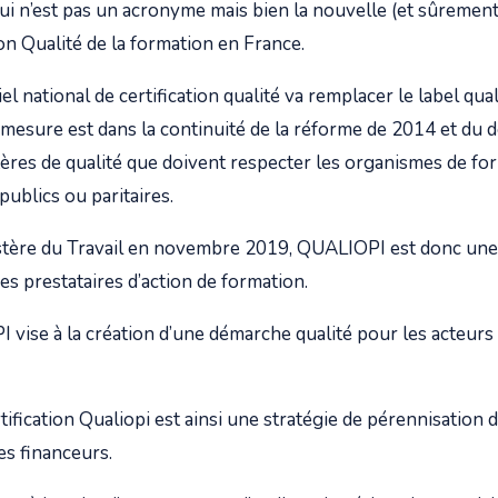
ui n’est pas un acronyme mais bien la nouvelle (et sûreme
on Qualité de la formation en France.
l national de certification qualité va remplacer le label qua
 mesure est dans la continuité de la réforme de 2014 et du d
itères de qualité que doivent respecter les organismes de fo
publics ou paritaires.
istère du Travail en novembre 2019, QUALIOPI est donc un
des prestataires d’action de formation.
vise à la création d’une démarche qualité pour les acteurs 
rtification Qualiopi est ainsi une stratégie de pérennisation d
es financeurs.