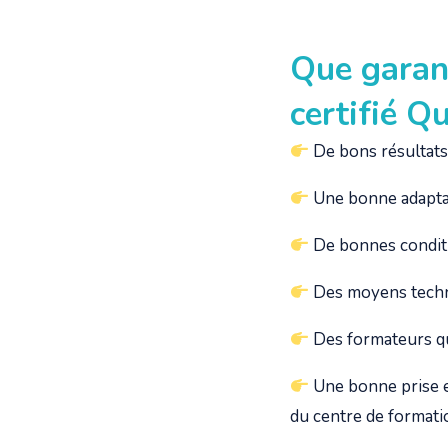
Que garan
certifié Q
D
e bons résultats
Une bonne adaptat
De bonnes conditi
Des moyens techn
Des formateurs qu
Une bonne prise en
du centre de formatio