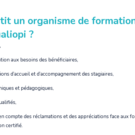
tit un organisme de formatio
ualiopi ?
,
ion aux besoins des bénéficiaires,
ons d’accueil et d’accompagnement des stagiaires,
iques et pédagogiques,
alifiés,
 compte des réclamations et des appréciations face aux for
n certifié.