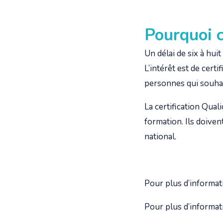
Pourquoi c
Un délai de six à huit
L’intérêt est de cert
personnes qui souhai
La certification Qual
formation. Ils doiven
national.
Pour plus d’informat
Pour plus d’informat