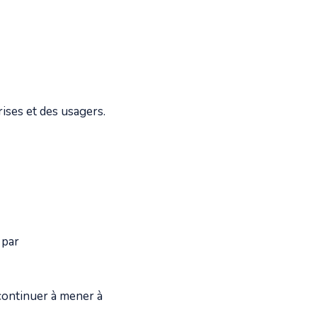
rises et des usagers.
 par
 continuer à mener à