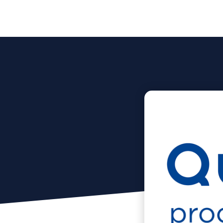
Accueil
Qui som