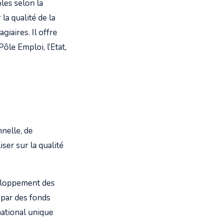
bles selon la
la qualité de la
giaires. Il offre
ôle Emploi, l’Etat,
nelle, de
ser sur la qualité
veloppement des
par des fonds
national unique