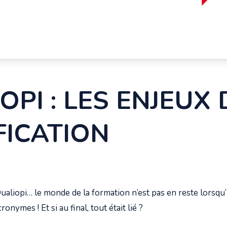
OPI : LES ENJEUX 
FICATION
aliopi… le monde de la formation n’est pas en reste lorsqu’il
nymes ! Et si au final, tout était lié ?