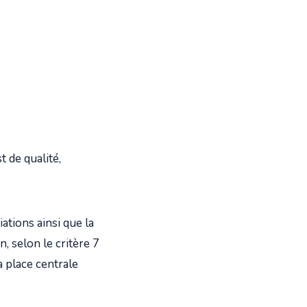
t de qualité,
ations ainsi que la
n, selon le critère 7
a place centrale