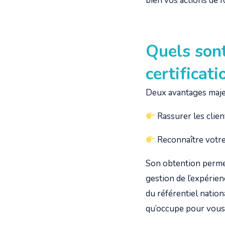
bien vos actions de 
Quels sont
certificat
Deux avantages maje
Rassurer les clien
Reconnaître votre 
Son obtention permet 
gestion de l’expérienc
du référentiel nation
qu’occupe pour vous 