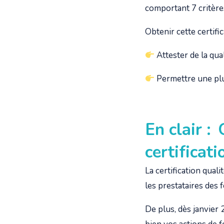
comportant 7 critères
Obtenir cette certific
Attester de la qua
Permettre une plus
En clair : 
certificat
La
certification quali
les prestataires des
De plus, dès janvier 