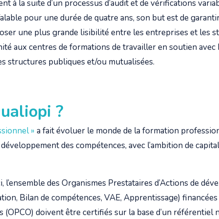
ient à la suite d’un processus d’audit et de vérifications varia
Valable pour une durée de quatre ans, son but est de garantir 
er une plus grande lisibilité entre les entreprises et les sta
té aux centres de formations de travailler en soutien avec P
res structures publiques et/ou mutualisées.
ualiopi
?
ssionnel »
a fait évoluer le monde de la formation profession
 développement des compétences, avec l’ambition de capitali
i, l’ensemble des Organismes Prestataires d’Actions de dé
ion, Bilan de compétences, VAE, Apprentissage) financées 
 (OPCO) doivent être certifiés sur la base d’un référentiel 