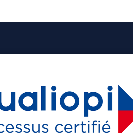
mes nous ?
Vous avez un beau projet
Vous avez du ta