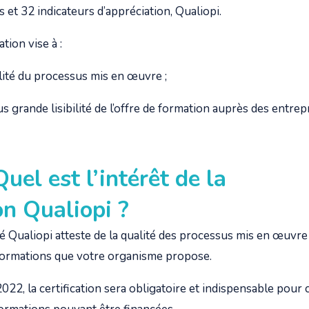
 et 32 indicateurs d’appréciation, Qualiopi.
ation vise à :
lité du processus mis en œuvre ;
 grande lisibilité de l’offre de formation auprès des entrep
Quel est l’intérêt de la
ion Qualiopi ?
té
Qualiopi
atteste de la qualité des processus mis en œuvre
 formations que votre organisme propose.
2022, la certification sera obligatoire et indispensable pour