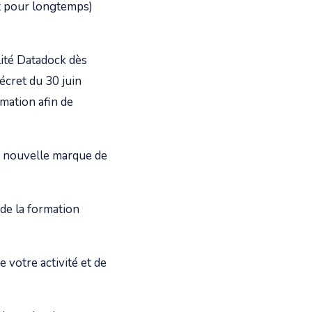
nt pour longtemps)
lité Datadock dès
écret du 30 juin
rmation afin de
e nouvelle marque de
de la formation
e votre activité et de