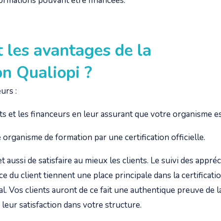
formations pouvant être financées.
 les avantages de la
ion Qualiopi ?
urs :
ts et les financeurs en leur assurant que votre organisme es
organisme de formation par une certification officielle.
aussi de satisfaire au mieux les clients. Le suivi des appréci
e du client tiennent une place principale dans la certificatio
al. Vos clients auront de ce fait une authentique preuve de l
leur satisfaction dans votre structure.