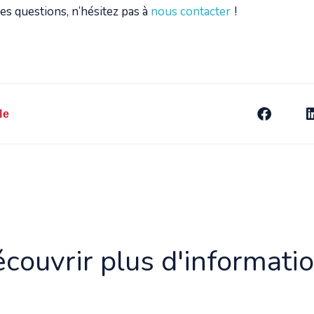
res questions, n’hésitez pas à
nous contacter
!
le
couvrir plus d'informati