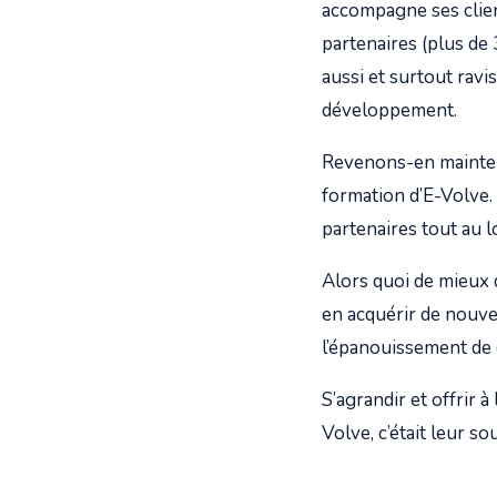
accompagne ses clien
partenaires (plus de 
aussi et surtout ravi
développement.
Revenons-en maintena
formation d’E-Volve.
partenaires tout au l
Alors quoi de mieux
en acquérir de nouvel
l’épanouissement de
S’agrandir et offrir 
Volve, c’était leur so