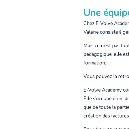
Une équipe
Chez E-Volve Academ
Valérie consiste à gé
Mais ce n’est pas tou
pédagogique, elle es
formation.
Vous pouvez la retr
E-Volve Academy comp
Elle s’occupe donc de 
que de toute la parti
création des factures