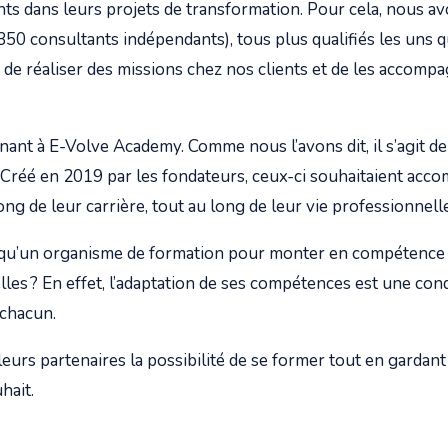
ts dans leurs projets de transformation. Pour cela, nous 
350 consultants indépendants), tous plus qualifiés les uns q
s de réaliser des missions chez nos clients et de les accomp
nt à E-Volve Academy. Comme nous l’avons dit, il s’agit de
 Créé en 2019 par les fondateurs, ceux-ci souhaitaient acc
ong de leur carrière, tout au long de leur vie professionnell
 qu’un organisme de formation pour monter en compétence
les ? En effet, l’adaptation de ses compétences est une con
 chacun.
à leurs partenaires la possibilité de se former tout en gardant
uhait.