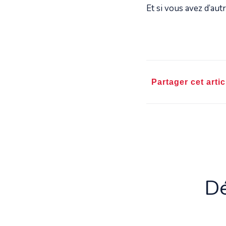
Et si vous avez d’aut
Partager cet artic
Dé