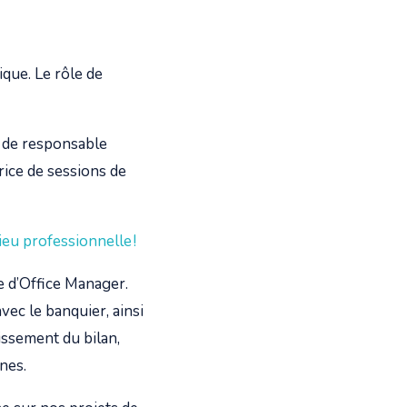
que. Le rôle de
e de responsable
rice de sessions de
ieu professionnelle !
e d’Office Manager.
avec le banquier, ainsi
issement du bilan,
rnes.