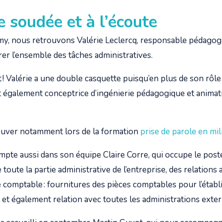
 soudée et à l’écoute
y, nous retrouvons Valérie Leclercq, responsable pédagogi
rer l’ensemble des tâches administratives.
t ! Valérie a une double casquette puisqu’en plus de son rôl
t également conceptrice d’ingénierie pédagogique et animat
ouver notamment lors de la formation
prise de parole en mil
te aussi dans son équipe Claire Corre, qui occupe le post
toute la partie administrative de l’entreprise, des relations 
e comptable : fournitures des pièces comptables pour l’établ
 et également relation avec toutes les administrations exte