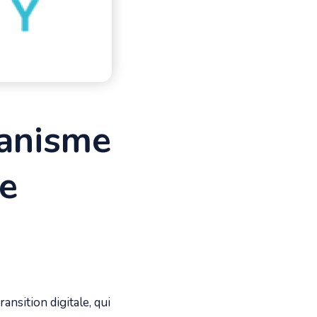
ganisme
pe
ansition digitale, qui