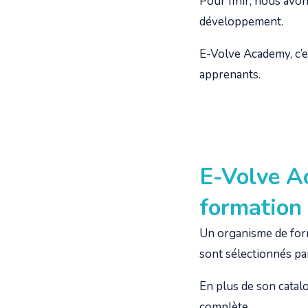
Pour finir, nous avo
développement.
E-Volve Academy, c’e
apprenants.
E-Volve A
formation
Un organisme de form
sont sélectionnés par
En plus de son catal
complète.