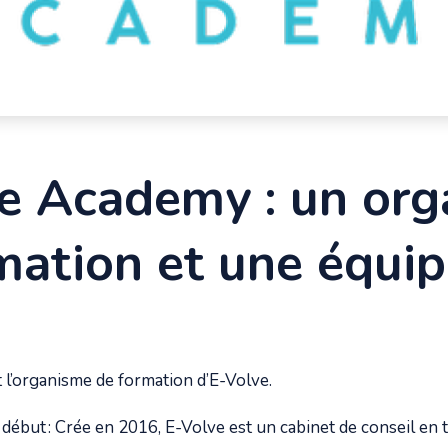
e Academy : un or
mation et une équi
l’organisme de formation d’E-Volve.
ébut : Crée en 2016, E-Volve est un cabinet de conseil en tr