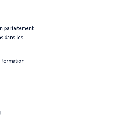
on parfaitement
ns dans les
 formation
!