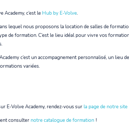
ve Academy, c’est le
Hub by E-Volve
.
dans lequel nous proposons la location de salles de formati
pe de formation. C’est le lieu idéal pour vivre vos formatio
s.
 Academy c’est
un accompagnement personnalisé, un lieu de
formations variées.
 sur E-Volve Academy, rendez-vous sur
la page de notre site
ent consulter
notre catalogue de formation
!