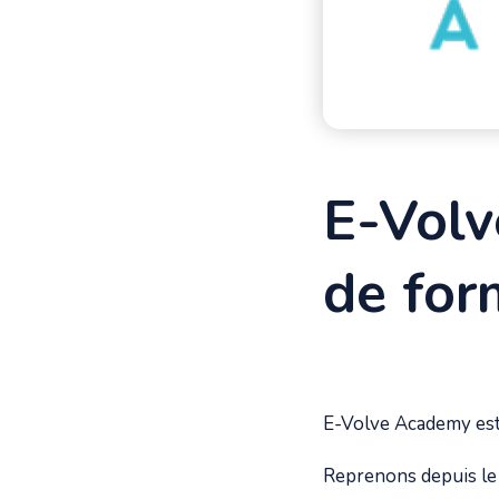
E-Volv
de for
E-Volve Academy est 
Reprenons depuis le d