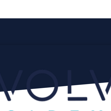
mes nous ?
Vous avez un beau projet
Vous avez du ta