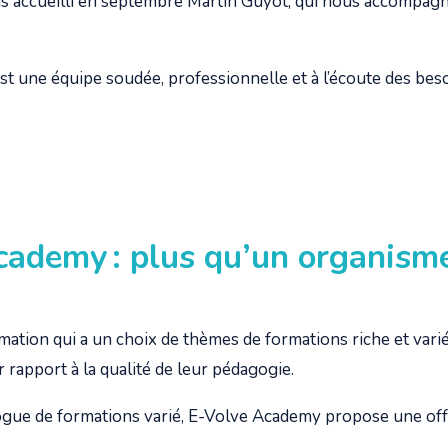
ns accueilli en septembre Martin Guyot,
qui nous accompagne
st une équipe soudée, professionnelle et à l’écoute des bes
cademy : plus qu’un organism
ation qui a un choix de thèmes de formations riche et varié
 rapport à la qualité de leur pédagogie.
ogue de formations varié, E-Volve Academy propose une off