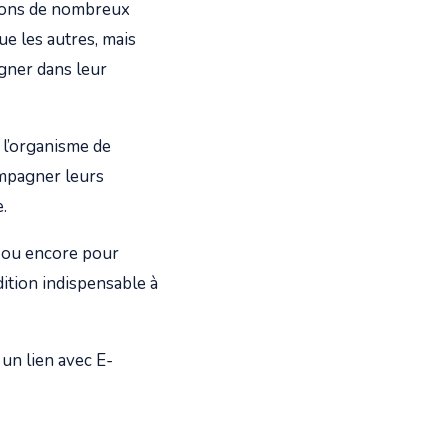
avons de nombreux
ue les autres, mais
agner dans leur
 l’organisme de
ompagner leurs
e.
 ou encore pour
dition indispensable à
 un lien avec E-