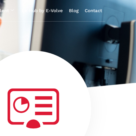
lent
Le Hub by E-Volve
Blog
Contact