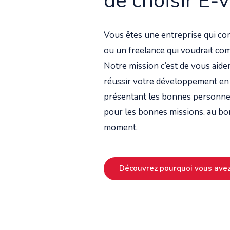
de choisir E-v
Vous êtes une entreprise qui c
ou un freelance qui voudrait co
Notre mission c’est de vous aider
réussir votre développement en
présentant les bonnes personne
pour les bonnes missions, au bo
moment.
Découvrez pourquoi vous avez 