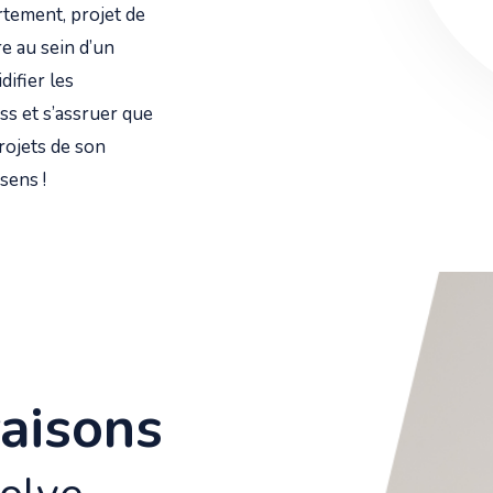
rtement, projet de
e au sein d’un
difier les
ss et s’assruer que
rojets de son
sens !
aisons