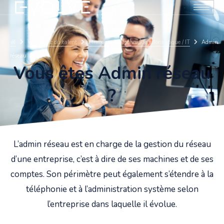
Vous avez du talent
Missions
Technique informatique / IT
Admin
réseau
Vous êtes Admin réseau
?
L’admin réseau est en charge de la gestion du réseau
d’une entreprise, c’est à dire de ses machines et de ses
comptes. Son périmètre peut également s’étendre à la
téléphonie et à l’administration système selon
l’entreprise dans laquelle il évolue.